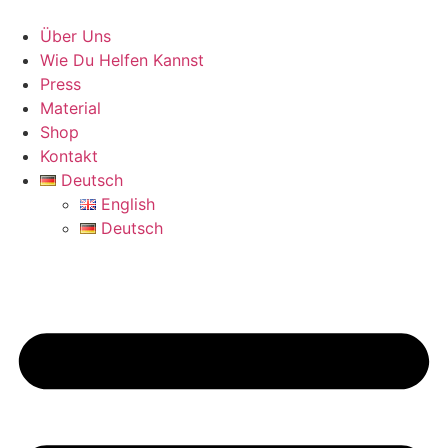
Zum
Inhalt
Über Uns
wechseln
Wie Du Helfen Kannst
Press
Material
Shop
Kontakt
Deutsch
English
Deutsch