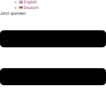
English
Deutsch
Jetzt spenden